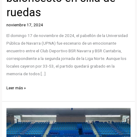
ruedas
noviembre 17, 2024
El domingo 17 de noviembre de 2024, el pabellón de la Universidad
Pública de Navarra (UPNA) fue escenario de un emocionante
encuentro entre el Club Deportivo BSR Navarra y BSR Cantabria,
correspondiente a la segunda jornada de la Liga Norte. Aunque los
locales cayeron por 33-53, el partido quedará grabado en la
memoria de todos […]
Navarra
Leer más »
escribe
historia
en
la
Liga
Norte