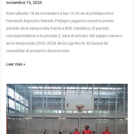
noviembre 15, 2023
Este sábado 18 de noviembre a las 16:30 en el polideportivo
Fernando Expósito Renedo Piélagos jugamos nuestro primer
partido de la temporada frente a BSR Cantabria. El partido
correspondiente a la jornada 2, será el estreno del equipo navarro
en la temporada 2023-2024 de la Liga Norte. En busca de
consolidar el proyecto durante este
¡Comenzamos
Leer más »
la
competición!