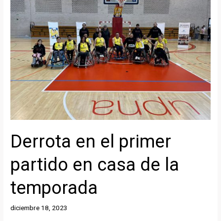
Estella
Derrota en el primer
partido en casa de la
temporada
diciembre 18, 2023