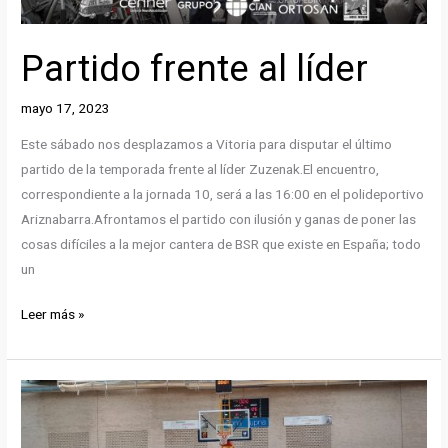
Partido frente al líder
mayo 17, 2023
Este sábado nos desplazamos a Vitoria para disputar el último
partido de la temporada frente al líder Zuzenak.El encuentro,
correspondiente a la jornada 10, será a las 16:00 en el polideportivo
Ariznabarra.Afrontamos el partido con ilusión y ganas de poner las
cosas difíciles a la mejor cantera de BSR que existe en España; todo
un
Partido
Leer más »
frente
al
líder