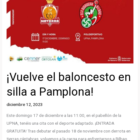
¡Vuelve el baloncesto en
silla a Pamplona!
diciembre 12, 2023
Este domingo 17 de diciembre a las 11:00, en el pabellón de la
UPNA, tenéis una cita con el deporte adaptado. ¡ENTRADA
GRATUITA! Tras debutar el pasado 18 de noviembre con derrota en
tierras cántabras, volvemos a la carga para enfrentarnos a Bilbao