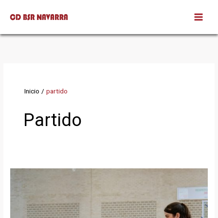
Ir
al
contenido
Inicio
partido
Partido