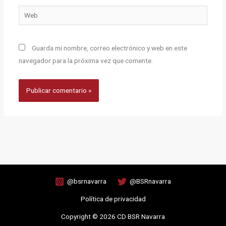
Web
Guarda mi nombre, correo electrónico y web en este
navegador para la próxima vez que comente.
@bsrnavarra
@BSRnavarra
Política de privacidad
Copyright © 2026 CD BSR Navarra