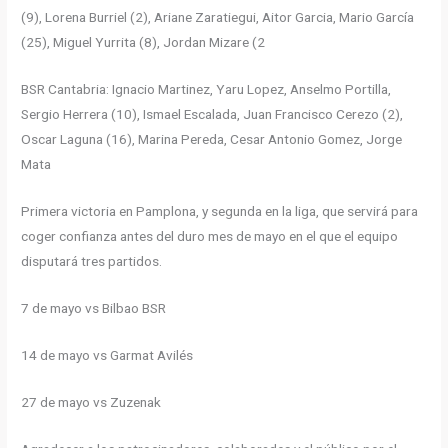
(9), Lorena Burriel (2), Ariane Zaratiegui, Aitor Garcia, Mario García
(25), Miguel Yurrita (8), Jordan Mizare (2
BSR Cantabria: Ignacio Martinez, Yaru Lopez, Anselmo Portilla,
Sergio Herrera (10), Ismael Escalada, Juan Francisco Cerezo (2),
Oscar Laguna (16), Marina Pereda, Cesar Antonio Gomez, Jorge
Mata
Primera victoria en Pamplona, y segunda en la liga, que servirá para
coger confianza antes del duro mes de mayo en el que el equipo
disputará tres partidos.
7 de mayo vs Bilbao BSR
14 de mayo vs Garmat Avilés
27 de mayo vs Zuzenak