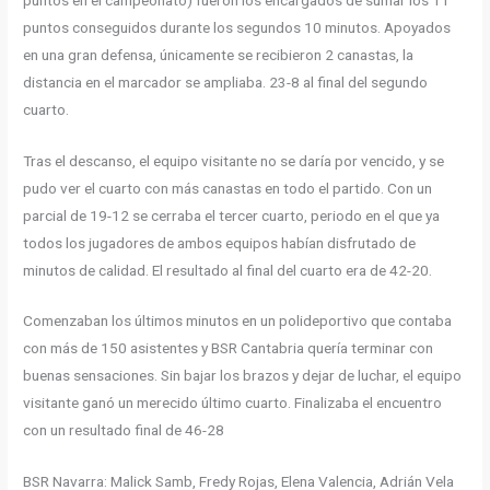
puntos conseguidos durante los segundos 10 minutos. Apoyados
en una gran defensa, únicamente se recibieron 2 canastas, la
distancia en el marcador se ampliaba. 23-8 al final del segundo
cuarto.
Tras el descanso, el equipo visitante no se daría por vencido, y se
pudo ver el cuarto con más canastas en todo el partido. Con un
parcial de 19-12 se cerraba el tercer cuarto, periodo en el que ya
todos los jugadores de ambos equipos habían disfrutado de
minutos de calidad. El resultado al final del cuarto era de 42-20.
Comenzaban los últimos minutos en un polideportivo que contaba
con más de 150 asistentes y BSR Cantabria quería terminar con
buenas sensaciones. Sin bajar los brazos y dejar de luchar, el equipo
visitante ganó un merecido último cuarto. Finalizaba el encuentro
con un resultado final de 46-28
BSR Navarra: Malick Samb, Fredy Rojas, Elena Valencia, Adrián Vela