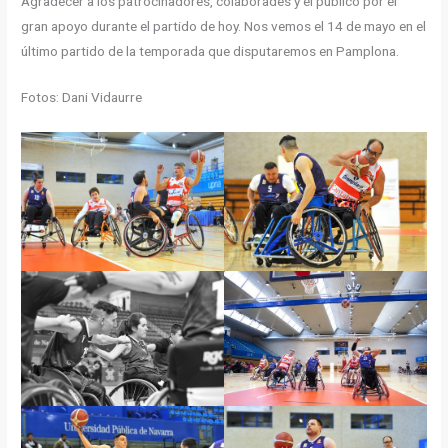
Agradecer a los patrocinadores, colaborades y el público por el
gran apoyo durante el partido de hoy. Nos vemos el 14 de mayo en el
último partido de la temporada que disputaremos en Pamplona.
Fotos: Dani Vidaurre