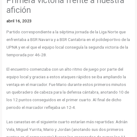
Primera victoria frente a nuestra
afición
abril 16, 2023
Partido correspondiente a la séptima jornada de la Liga Norte que
enfrentaba a BSR Navarra y a BSR Cantabria en el polideportivo de la
UPNA y en el que el equipo local conseguía la segunda victoria de la
temporada por 46-28.
El encuentro comenzaba con un alto ritmo de juego por parte del
equipo local y gracias a estos ataques rápidos se iba ampliando la
ventaja en el marcador. Fue Mario durante estos primeros minutos
un quebradero de cabeza para la defensa cántabra, anotando 10 de
los 12 puntos conseguidos en el primer cuarto. Al final de dicho
periodo el marcador reflejaba un 12-4.
Las canastas en el siguiente cuarto estarían más repartidas: Adrián
Vela, Miguel Yurrita, Mario y Jordan (anotando sus dos primeros
puntos en el campeonato) fueron los encargados de sumar los 11