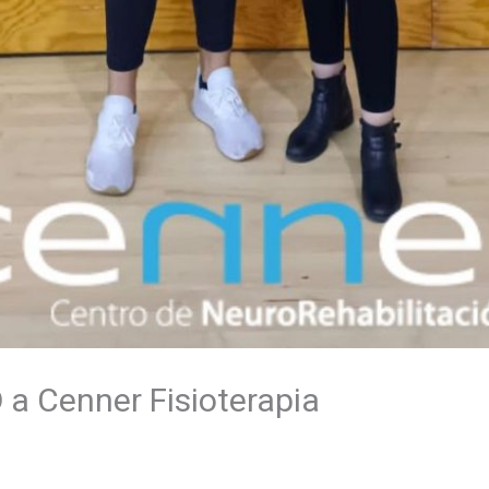
D a Cenner Fisioterapia