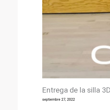
Entrega de la silla 3
septiembre 27, 2022