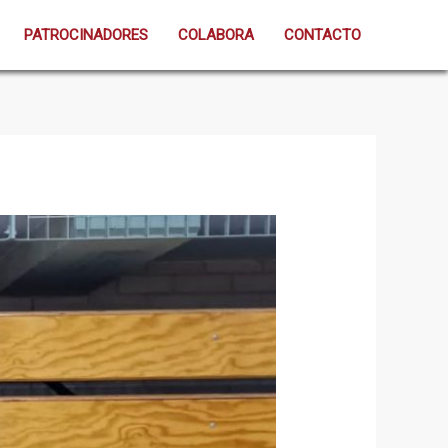
PATROCINADORES
COLABORA
CONTACTO