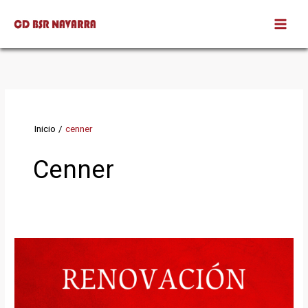
Ir
al
contenido
Inicio
cenner
Cenner