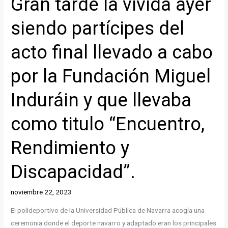
Gran tarde la vivida ayer
siendo partícipes del
acto final llevado a cabo
por la Fundación Miguel
Induráin y que llevaba
como titulo “Encuentro,
Rendimiento y
Discapacidad”.
noviembre 22, 2023
El polideportivo de la Universidad Pública de Navarra acogía una
ceremonia donde el deporte navarro y adaptado eran los principales