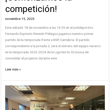
competición!
noviembre 15, 2023
Este sábado 18 de noviembre a las 16:30 en el polideportivo
Fernando Expósito Renedo Piélagos jugamos nuestro primer
partido de la temporada frente a BSR Cantabria. El partido
correspondiente a la jornada 2, será el estreno del equipo navarro
en la temporada 2023-2024 de la Liga Norte. En busca de
consolidar el proyecto durante este
¡Comenzamos
Leer más »
la
competición!