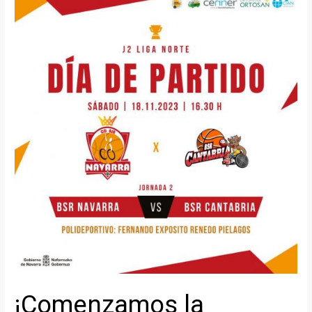
temporada
¡Comenzamos la