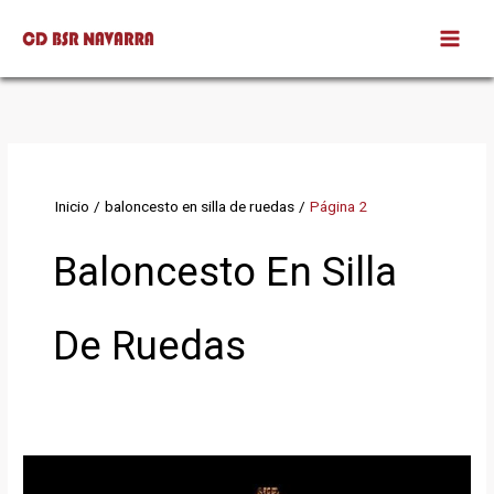
Ir
al
contenido
Inicio
baloncesto en silla de ruedas
Página 2
Baloncesto En Silla
De Ruedas