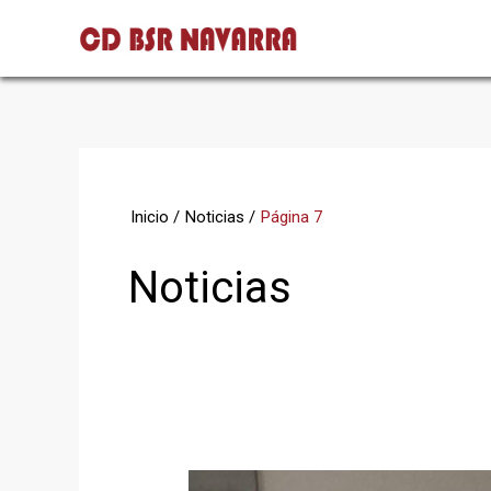
Ir
al
contenido
Inicio
Noticias
Página 7
Noticias